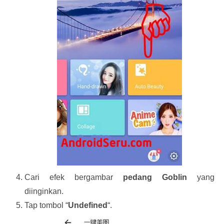
Cari efek bergambar
pedang Goblin
yang
diinginkan.
Tap tombol “
Undefined
“.