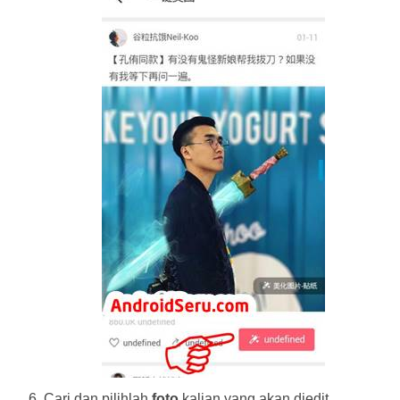
Cari dan pilihlah
foto
kalian yang akan diedit.