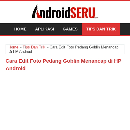
HOME
APLIKASI
GAMES
TIPS DAN TRIK
Home
»
Tips Dan Trik
»
Cara Edit Foto Pedang Goblin Menancap
Di HP Android
Cara Edit Foto Pedang Goblin Menancap di HP
Android