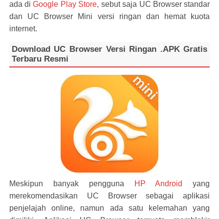
ada di
Google Play Store
, sebut saja UC Browser standar
dan UC Browser Mini versi ringan dan hemat kuota
internet.
Download UC Browser Versi Ringan .APK Gratis
Terbaru Resmi
Meskipun banyak pengguna
HP Android
yang
merekomendasikan UC Browser sebagai aplikasi
penjelajah online, namun ada satu kelemahan yang